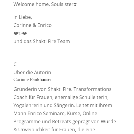
Welcome home, Soulsister❣️
In Liebe,
Corinne & Enrico
❤️✨❤️
und das Shakti Fire Team
C
Über die Autorin
Corinne Fankhauser
Gründerin von Shakti Fire. Transformations
Coach für Frauen, ehemalige Schulleiterin,
Yogalehrerin und Sängerin. Leitet mit ihrem
Mann Enrico Seminare, Kurse, Online-
Programme und Retreats geprägt von Würde
& Urweiblichkeit für Frauen, die eine