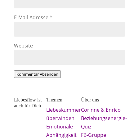
E-Mail-Adresse
*
Website
Kommentar Absenden
Liebesflow ist
Themen
Über uns
auch für Dich
Liebeskummer
Corinne & Enrico
Lerne, was
überwinden
Beziehungsenergie-
Frau tun
Emotionale
Quiz
kann, damit
Abhängigkeit
FB-Gruppe