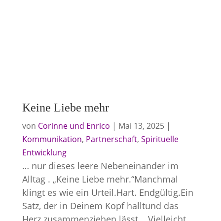
Keine Liebe mehr
von
Corinne und Enrico
|
Mai 13, 2025
|
Kommunikation
,
Partnerschaft
,
Spirituelle
Entwicklung
… nur dieses leere Nebeneinander im
Alltag . „Keine Liebe mehr.“Manchmal
klingt es wie ein Urteil.Hart. Endgültig.Ein
Satz, der in Deinem Kopf halltund das
Herz zusammenziehen lässt. . Vielleicht