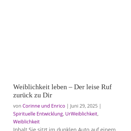
Weiblichkeit leben – Der leise Ruf
zurück zu Dir
von
Corinne und Enrico
|
Juni 29, 2025
|
Spirituelle Entwicklung
,
UrWeiblichkeit
,
Weiblichkeit
Inhalt Sie sitzt im dunklen Auto auf einem