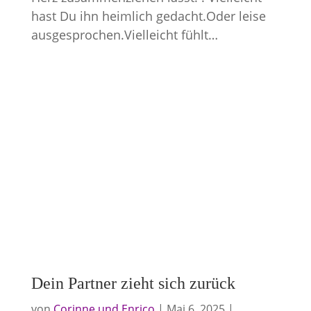
hast Du ihn heimlich gedacht.Oder leise
ausgesprochen.Vielleicht fühlt…
Dein Partner zieht sich zurück
von
Corinne und Enrico
|
Mai 6, 2025
|